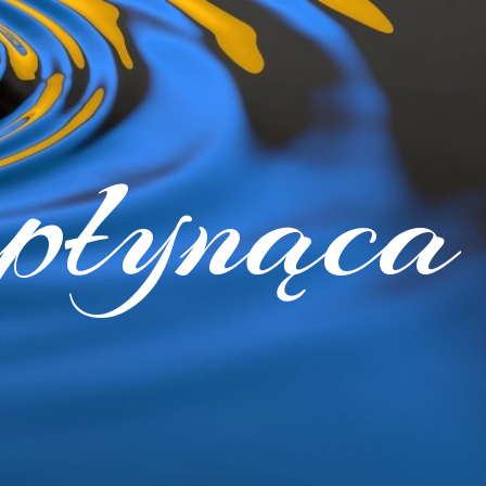
 płynąca