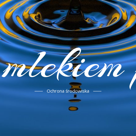
mlekiem
Ochrona środowiska