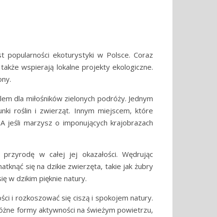
 popularności ekoturystyki w Polsce. Coraz
także wspierają lokalne projekty ekologiczne.
ony.
elem dla miłośników zielonych podróży. Jednym
ki roślin i zwierząt. Innym miejscem, które
 A jeśli marzysz o imponujących krajobrazach
przyrodę w całej jej okazałości. Wędrując
tknąć się na dzikie zwierzęta, takie jak żubry
ię w dzikim pięknie natury.
i i rozkoszować się ciszą i spokojem natury.
 różne formy aktywności na świeżym powietrzu,