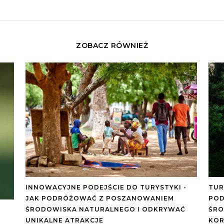
ZOBACZ RÓWNIEŻ
INNOWACYJNE PODEJŚCIE DO TURYSTYKI -
TUR
JAK PODRÓŻOWAĆ Z POSZANOWANIEM
POD
ŚRODOWISKA NATURALNEGO I ODKRYWAĆ
ŚRO
UNIKALNE ATRAKCJE
KOR