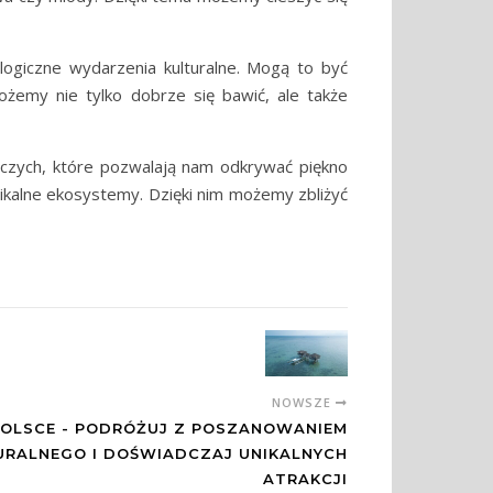
giczne wydarzenia kulturalne. Mogą to być
ożemy nie tylko dobrze się bawić, ale także
iczych, które pozwalają nam odkrywać piękno
ikalne ekosystemy. Dzięki nim możemy zbliżyć
NOWSZE
POLSCE - PODRÓŻUJ Z POSZANOWANIEM
RALNEGO I DOŚWIADCZAJ UNIKALNYCH
ATRAKCJI