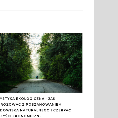
YSTYKA EKOLOGICZNA - JAK
RÓŻOWAĆ Z POSZANOWANIEM
DOWISKA NATURALNEGO I CZERPAĆ
ZYŚCI EKONOMICZNE