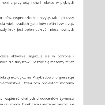
monii z przyrodą i chwil relaksu w pięknych
brazów. Wspinaczka na szczyty, takie jak Rysy
a wielu rzadkich gatunków roślin i zwierząt,
żdy krok jest pełen odkryć i niesamowitych
olsce aktywnie angażują się w ochronę i
pnych dla turystów. Cieszyć się możemy teraz
dukacji ekologicznej. Przykładowo, organizacje
połeczeństwa. Dzięki tym projektom możemy
to wspierać lokalnych producentów żywności
wa czy miody. Dzięki temu możemy cieszyć się