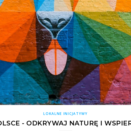
LOKALNE INICJATYWY
LSCE - ODKRYWAJ NATURĘ I WSPIE