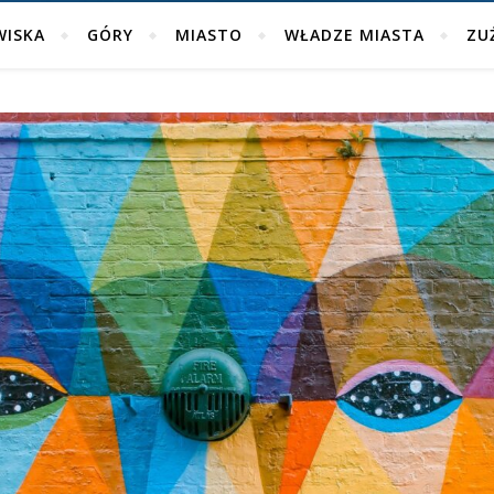
WISKA
GÓRY
MIASTO
WŁADZE MIASTA
ZU