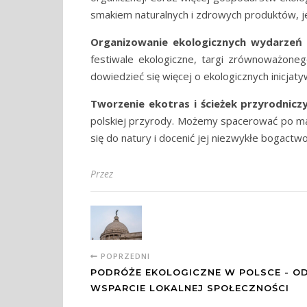
smakiem naturalnych i zdrowych produktów, j
Organizowanie ekologicznych wydarzeń 
festiwale ekologiczne, targi zrównoważoneg
dowiedzieć się więcej o ekologicznych inicjaty
Tworzenie ekotras i ścieżek przyrodnicz
polskiej przyrody. Możemy spacerować po mal
się do natury i docenić jej niezwykłe bogactwo
Przez
POPRZEDNI
PODRÓŻE EKOLOGICZNE W POLSCE - OD
WSPARCIE LOKALNEJ SPOŁECZNOŚCI