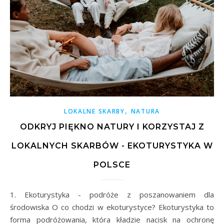
,
LOKALNE SKARBY
NATURA
ODKRYJ PIĘKNO NATURY I KORZYSTAJ Z
LOKALNYCH SKARBÓW - EKOTURYSTYKA W
POLSCE
1. Ekoturystyka - podróże z poszanowaniem dla
środowiska O co chodzi w ekoturystyce? Ekoturystyka to
forma podróżowania, która kładzie nacisk na ochronę