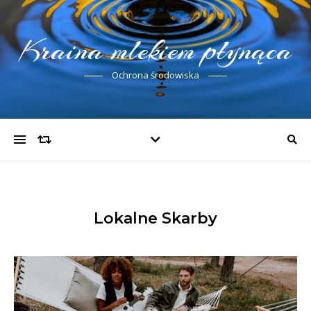
Kraina mlekiem płynąca
Ochrona środowiska
Lokalne Skarby