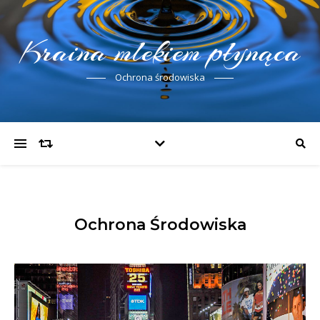
Kraina mlekiem płynąca
Ochrona środowiska
Ochrona Środowiska